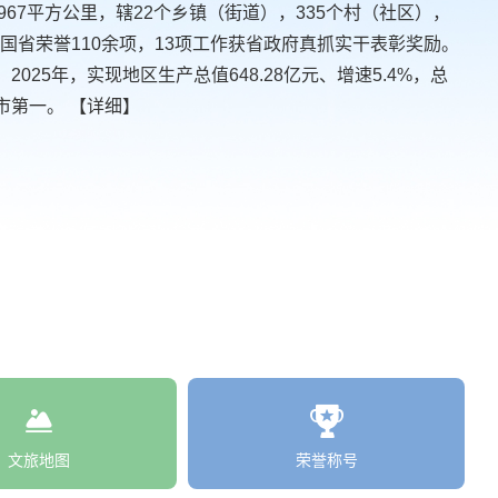
967平方公里，辖22个乡镇（街道），335个村（社区），
评国省荣誉110余项，13项工作获省政府真抓实干表彰奖励。
025年，实现地区生产总值648.28亿元、增速5.4%，总
市第一。
【详细】
文旅地图
荣誉称号