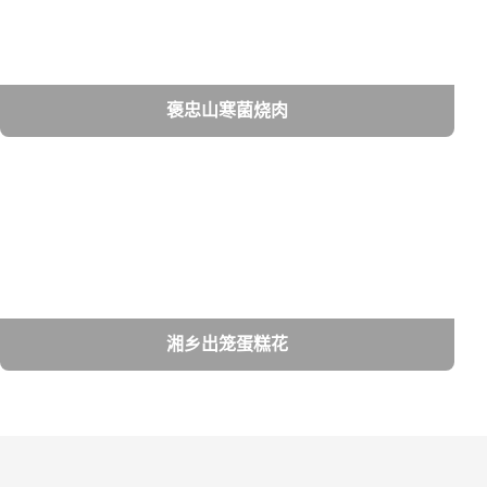
褒忠山寒菌烧肉
湘乡出笼蛋糕花