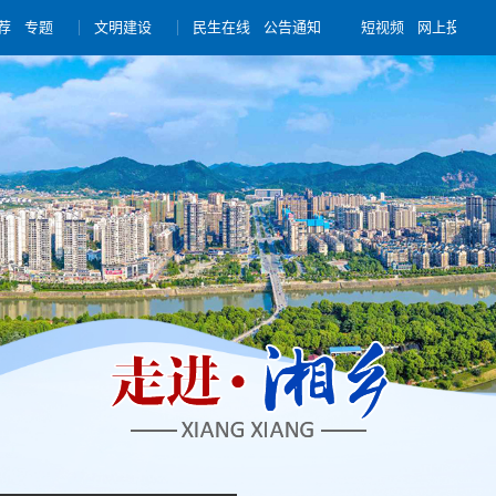
荐
专题
文明建设
民生在线
公告通知
短视频
网上投稿