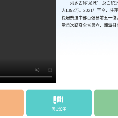
湘乡古称“龙城”，总面积1
人口92万。2021年至今，获
稳居赛迪中部百强县前五十位。2
量首次跻身全省第六、湘潭县
历史沿革